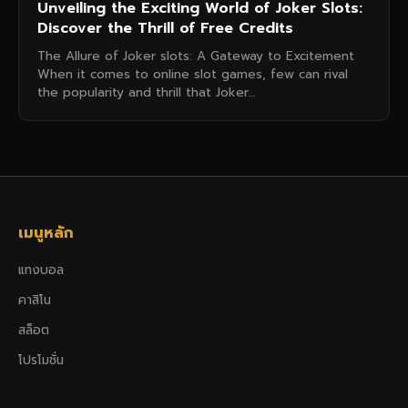
Unveiling the Exciting World of Joker Slots:
Discover the Thrill of Free Credits
The Allure of Joker slots: A Gateway to Excitement
When it comes to online slot games, few can rival
the popularity and thrill that Joker…
เมนูหลัก
แทงบอล
คาสิโน
สล็อต
โปรโมชั่น