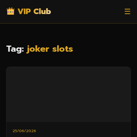
VIP Club
☰
Tag:
joker slots
25/06/2026