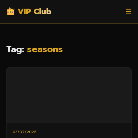
VIP Club
☰
Tag:
seasons
03/07/2026