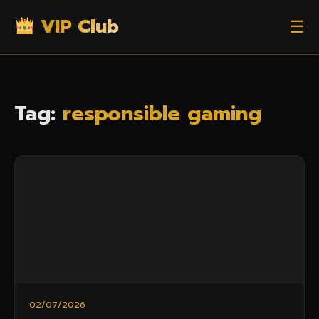
VIP Club
☰
Tag:
responsible gaming
02/07/2026