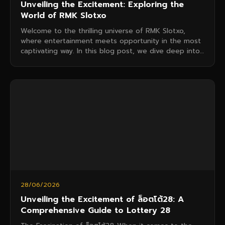
Unveiling the Excitement: Exploring the
World of RMK Slotxo
Welcome to the thrilling universe of RMK Slotxo,
where entertainment meets opportunity in the most
captivating way. In this blog post, we dive deep into…
28/06/2026
Unveiling the Excitement of ล็อตโต้28: A
Comprehensive Guide to Lottery 28