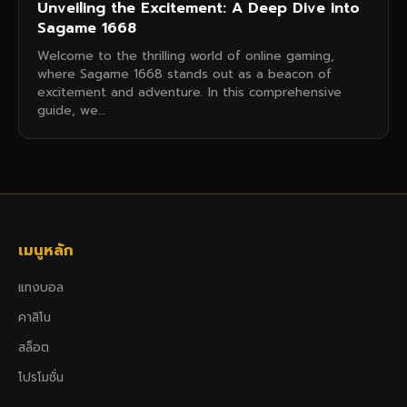
Unveiling the Excitement: A Deep Dive into
Sagame 1668
Welcome to the thrilling world of online gaming,
where Sagame 1668 stands out as a beacon of
excitement and adventure. In this comprehensive
guide, we…
เมนูหลัก
แทงบอล
คาสิโน
สล็อต
โปรโมชั่น