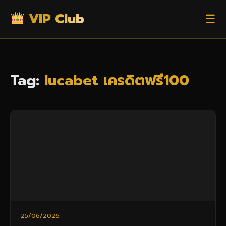
VIP Club
☰
Tag:
lucabet เครดิตฟรี100
25/06/2026