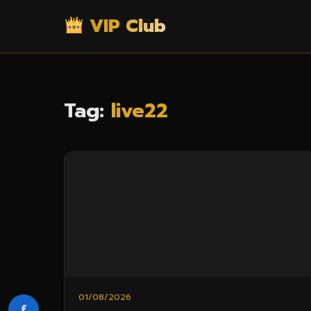
VIP Club
Tag:
live22
01/08/2026
f