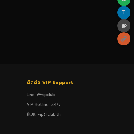
T
@
ติดต่อ VIP Support
Line: @vipclub
VIP Hotline: 24/7
อีเมล:
vip@club.th