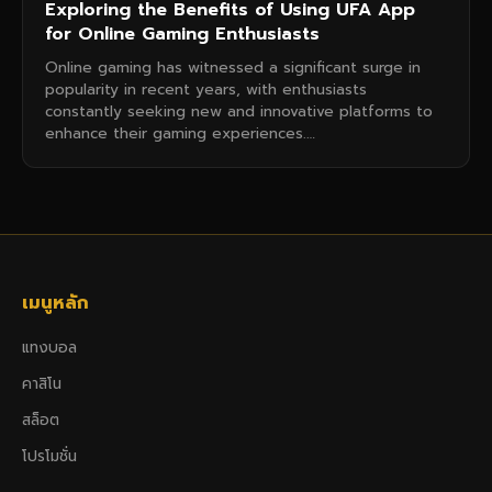
Exploring the Benefits of Using UFA App
for Online Gaming Enthusiasts
Online gaming has witnessed a significant surge in
popularity in recent years, with enthusiasts
constantly seeking new and innovative platforms to
enhance their gaming experiences.…
เมนูหลัก
แทงบอล
คาสิโน
สล็อต
โปรโมชั่น