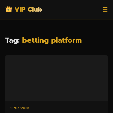
VIP Club
☰
Tag:
betting platform
18/06/2026