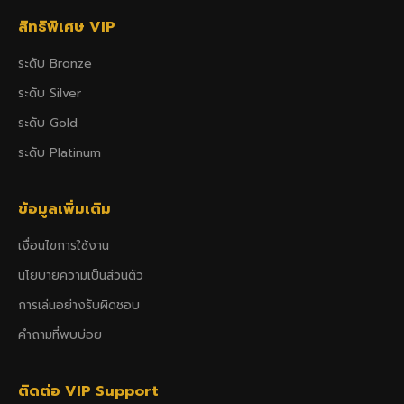
สิทธิพิเศษ VIP
ระดับ Bronze
ระดับ Silver
ระดับ Gold
ระดับ Platinum
ข้อมูลเพิ่มเติม
เงื่อนไขการใช้งาน
นโยบายความเป็นส่วนตัว
การเล่นอย่างรับผิดชอบ
คำถามที่พบบ่อย
ติดต่อ VIP Support