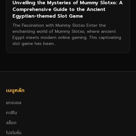
Unveiling the Mysteries of Mummy Slotxo: A
Comprehensive Guide to the Ancient
Egyptian-themed Slot Game
The Fascination with Mummy Slotxo Enter the
enchanting world of Mummy Slotxo, where ancient
Egypt meets modern online gaming. This captivating
slot game has been…
เมนูหลัก
แทงบอล
คาสิโน
สล็อต
โปรโมชั่น